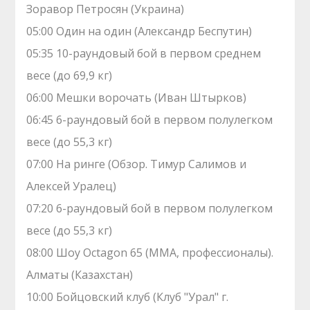
Зоравор Петросян (Украина)
05:00 Один на один (Александр Беспутин)
05:35 10-раундовый бой в первом среднем
весе (до 69,9 кг)
06:00 Мешки ворочать (Иван Штырков)
06:45 6-раундовый бой в первом полулегком
весе (до 55,3 кг)
07:00 На ринге (Обзор. Тимур Салимов и
Алексей Уралец)
07:20 6-раундовый бой в первом полулегком
весе (до 55,3 кг)
08:00 Шоу Octagon 65 (MMA, профессионалы).
Алматы (Казахстан)
10:00 Бойцовский клуб (Клуб "Урал" г.