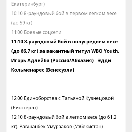
Екатеринбург)
10:10 8-раундовый бой в первом легком весе
(до 59 кг)
11:00 Боевые соцсети
11:10 8-раундовый бой в полусреднем весе
(до 66,7 кг) за вакантный титул WBO Youth.
Игорь Адлейба (Россия/Абхазия) - Эдди
Кольменарес (Венесуэла)
12:00 Единоборства с Татьяной Кузнецовой
(Ринггерлз)
12:10 8-раундовый бой в легком весе (до 61,2
кг). Равшанбек Умурзаков (Узбекистан) -