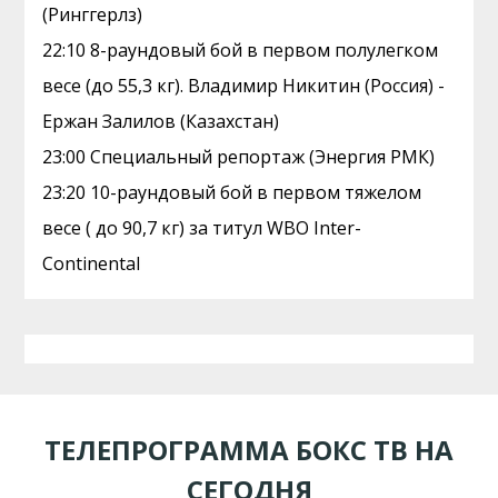
(Ринггерлз)
22:10 8-раундовый бой в первом полулегком
весе (до 55,3 кг). Владимир Никитин (Россия) -
Ержан Залилов (Казахстан)
23:00 Специальный репортаж (Энергия РМК)
23:20 10-раундовый бой в первом тяжелом
весе ( до 90,7 кг) за титул WBO Inter-
Continental
ТЕЛЕПРОГРАММА БОКС ТВ НА
СЕГОДНЯ