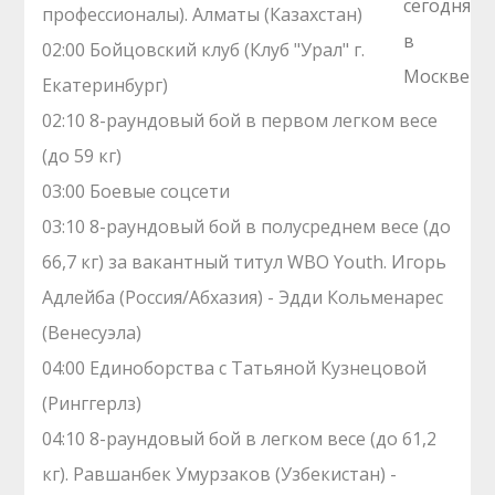
профессионалы). Алматы (Казахстан)
02:00 Бойцовский клуб (Клуб "Урал" г.
Екатеринбург)
02:10 8-раундовый бой в первом легком весе
(до 59 кг)
03:00 Боевые соцсети
03:10 8-раундовый бой в полусреднем весе (до
66,7 кг) за вакантный титул WBO Youth. Игорь
Адлейба (Россия/Абхазия) - Эдди Кольменарес
(Венесуэла)
04:00 Единоборства с Татьяной Кузнецовой
(Ринггерлз)
04:10 8-раундовый бой в легком весе (до 61,2
кг). Равшанбек Умурзаков (Узбекистан) -