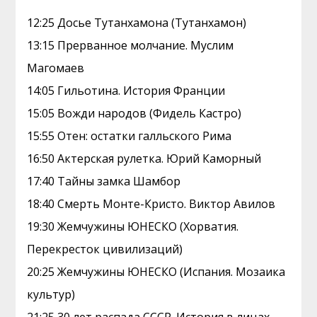
12:25 Досье Тутанхамона (Тутанхамон)
13:15 Прерванное молчание. Муслим
Магомаев
14:05 Гильотина. История Франции
15:05 Вожди народов (Фидель Кастро)
15:55 Отен: остатки галльского Рима
16:50 Актерская рулетка. Юрий Каморный
17:40 Тайны замка Шамбор
18:40 Смерть Монте-Кристо. Виктор Авилов
19:30 Жемчужины ЮНЕСКО (Хорватия.
Перекресток цивилизаций)
20:25 Жемчужины ЮНЕСКО (Испания. Мозаика
культур)