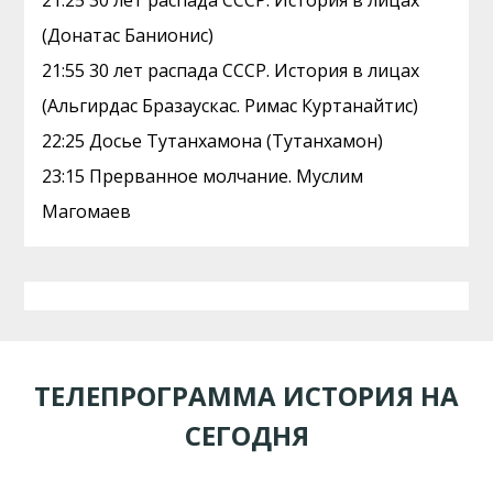
21:25 30 лет распада СССР. История в лицах
(Донатас Банионис)
21:55 30 лет распада СССР. История в лицах
(Альгирдас Бразаускас. Римас Куртанайтис)
22:25 Досье Тутанхамона (Тутанхамон)
23:15 Прерванное молчание. Муслим
Магомаев
ТЕЛЕПРОГРАММА ИСТОРИЯ НА
СЕГОДНЯ