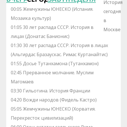
00:05 Жемчужины ЮНЕСКО (Испания.
Мозаика культур)
01:05 30 лет распада СССР. История в
лицах (Донатас Банионис)
01:30 30 лет распада СССР. История в лицах
(Альгирдас Бразаускас. Римас Куртанайтис)
01:55 Досье Тутанхамона (Тутанхамон)
02:45 Прерванное молчание. Муслим
Магомаев
03:30 Гильотина. История Франции
04:20 Вожди народов (Фидель Кастро)
05:05 Жемчужины ЮНЕСКО (Хорватия.
Перекресток цивилизаций)