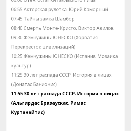
06:00 Отен: остатки галльского Рима
06:55 Актерская рулетка. Юрий Каморный
07:45 Тайны замка Шамбор
08:40 Смерть Монте-Кристо. Виктор Авилов
09:30 Жемчужины ЮНЕСКО (Хорватия.
Перекресток цивилизаций)
10:25 Жемчужины ЮНЕСКО (Испания. Мозаика
культур)
11:25 30 лет распада СССР. История в лицах
(Донатас Банионис)
11:55 30 лет распада СССР. История в лицах
(Альгирдас Бразаускас. Римас
Куртанайтис)