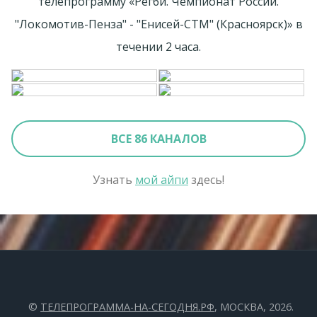
телепрограмму «Регби. Чемпионат России.
"Локомотив-Пенза" - "Енисей-СТМ" (Красноярск)» в
течении 2 часа.
ВСЕ 86 КАНАЛОВ
Узнать
мой айпи
здесь!
©
ТЕЛЕПРОГРАММА-НА-СЕГОДНЯ.РФ
, МОСКВА, 2026.