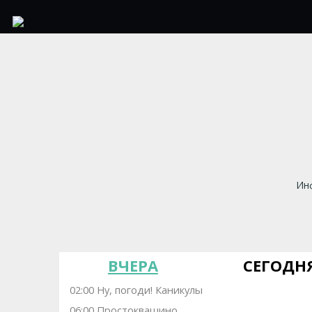
Инф
ВЧЕРА
СЕГОДН
02:00 Ну, погоди! Каникулы
06:00 Простоквашино