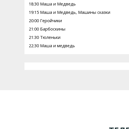
18:30 Маша и Медведь
19:15 Маша и Медведь, Машины сказки
20:00 Геройчики
21:00 Барбоскины
21:30 Тюленьки
22:30 Маша и медведь