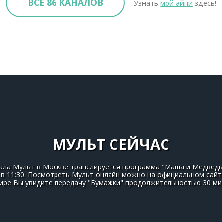
ВСЕ 86 КАНАЛОВ
Узнать
мой айпи
здесь!
МУЛЬТ СЕЙЧАС
нала Мульт в Москве транслируется программа "Маша и Медведь
я в 11:30. Посмотреть Мульт онлайн можно на официальном сайт
фире Вы увидите передачу "Бумажки" продолжительностью 30 ми