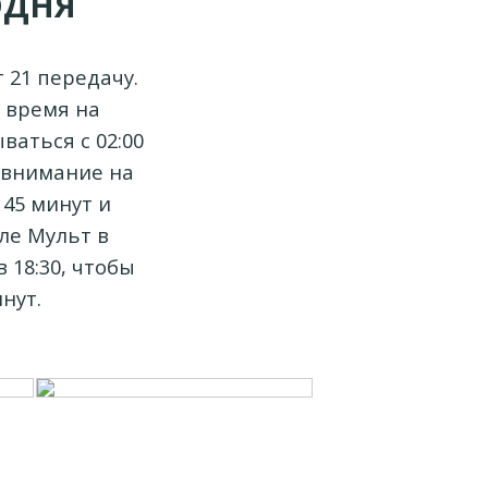
ОДНЯ
 21 передачу.
 время на
ваться с 02:00
е внимание на
 45 минут и
ле Мульт в
 18:30, чтобы
нут.