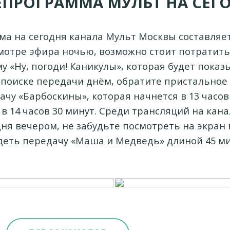
ЕПРОГРАММА МУЛЬТ НА СЕГ
а на сегодня канала Мульт Москвы составляет
мотре эфира ночью, возможно стоит потратить
 «Ну, погоди! Каникулы», которая будет показы
и поиске передачи днём, обратите пристально
чу «Барбоскины», которая начнется в 13 часов
 в 14 часов 30 минут. Среди трансляций на кана
ня вечером, не забудьте посмотреть на экран в
деть передачу «Маша и Медведь» длиной 45 ми