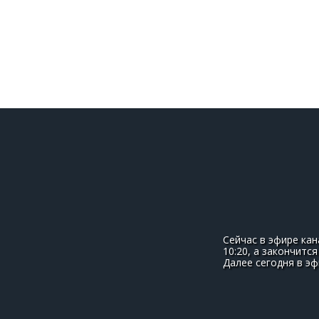
Сейчас в эфире ка
10:20, а закончитс
Далее сегодня в э