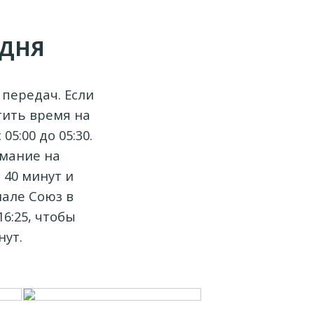
ОДНЯ
передач. Если
тить время на
5:00 до 05:30.
имание на
 40 минут и
нале Союз в
6:25, чтобы
нут.