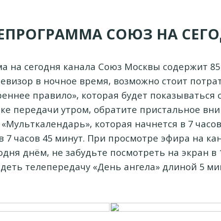
ЕПРОГРАММА СОЮЗ НА СЕГ
а на сегодня канала Союз Москвы содержит 85 
евизор в ночное время, возможно стоит потра
еннее правило», которая будет показываться с 0
ке передачи утром, обратите пристальное вн
«Мульткалендарь», которая начнется в 7 часов
в 7 часов 45 минут. При просмотре эфира на ка
одня днём, не забудьте посмотреть на экран в 1
деть телепередачу «День ангела» длиной 5 ми