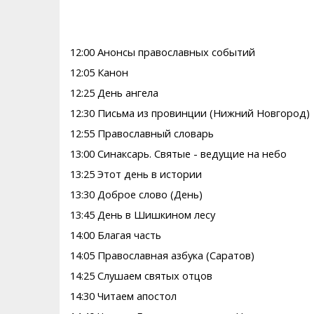
12:00 Анонсы православных событий
12:05 Канон
12:25 День ангела
12:30 Письма из провинции (Нижний Новгород)
12:55 Православный словарь
13:00 Синаксарь. Святые - ведущие на небо
13:25 Этот день в истории
13:30 Доброе слово (День)
13:45 День в Шишкином лесу
14:00 Благая часть
14:05 Православная азбука (Саратов)
14:25 Слушаем святых отцов
14:30 Читаем апостол