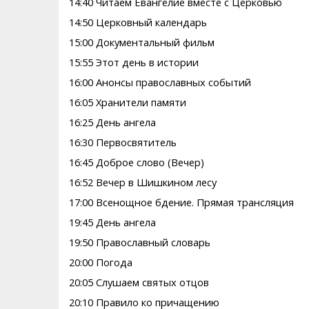
14:40 Читаем Евангелие вместе с Церковью
14:50 Церковный календарь
15:00 Документальный фильм
15:55 Этот день в истории
16:00 Анонсы православных событий
16:05 Хранители памяти
16:25 День ангела
16:30 Первосвятитель
16:45 Доброе слово (Вечер)
16:52 Вечер в Шишкином лесу
17:00 Всенощное бдение. Прямая трансляция
19:45 День ангела
19:50 Православный словарь
20:00 Погода
20:05 Слушаем святых отцов
20:10 Правило ко причащению