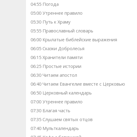
04:55 Погода
05:00 Утреннее правило
05:30 Путь к Храму
05:55 Православный словарь
06:00 Крылатые библейские выражения
06:05 Сказки Добролесья
06:15 Хранители памяти
06:25 Простые истории
06:30 Читаем апостол
06:40 Читаем Евангелие вместе с Церковью
06:50 Церковный календарь
07:00 Утреннее правило
07:30 Благая часть
07:35 Слушаем святых отцов
07:40 Мульткалендарь